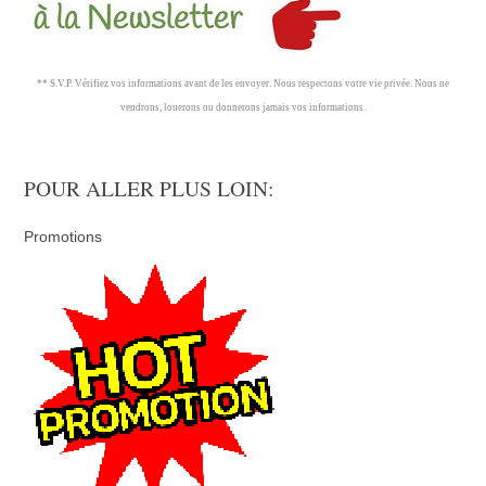
** S.V.P. Vérifiez vos informations avant de les envoyer. Nous respectons votre vie privée. Nous ne
vendrons, louerons ou donnerons jamais vos informations.
POUR ALLER PLUS LOIN:
Promotions