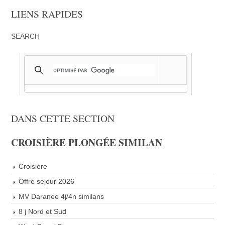
LIENS RAPIDES
SEARCH
DANS CETTE SECTION
CROISIÈRE PLONGÉE SIMILAN
Croisière
Offre sejour 2026
MV Daranee 4j/4n similans
8 j Nord et Sud