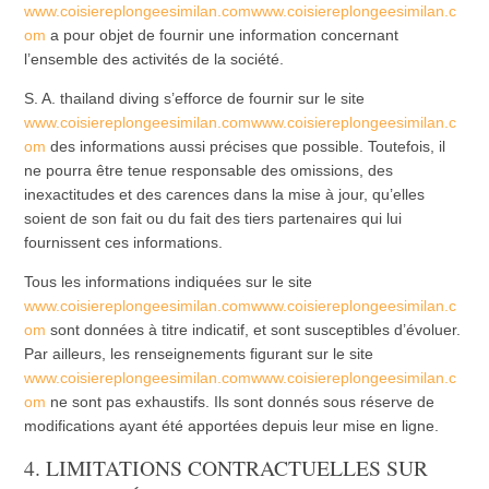
www.coisiereplongeesimilan.comwww.coisiereplongeesimilan.c
om
a pour objet de fournir une information concernant
l’ensemble des activités de la société.
S. A. thailand diving s’efforce de fournir sur le site
www.coisiereplongeesimilan.comwww.coisiereplongeesimilan.c
om
des informations aussi précises que possible. Toutefois, il
ne pourra être tenue responsable des omissions, des
inexactitudes et des carences dans la mise à jour, qu’elles
soient de son fait ou du fait des tiers partenaires qui lui
fournissent ces informations.
Tous les informations indiquées sur le site
www.coisiereplongeesimilan.comwww.coisiereplongeesimilan.c
om
sont données à titre indicatif, et sont susceptibles d’évoluer.
Par ailleurs, les renseignements figurant sur le site
www.coisiereplongeesimilan.comwww.coisiereplongeesimilan.c
om
ne sont pas exhaustifs. Ils sont donnés sous réserve de
modifications ayant été apportées depuis leur mise en ligne.
4. LIMITATIONS CONTRACTUELLES SUR