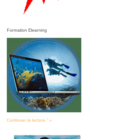
Formation Elearning
Continuer la lecture " »