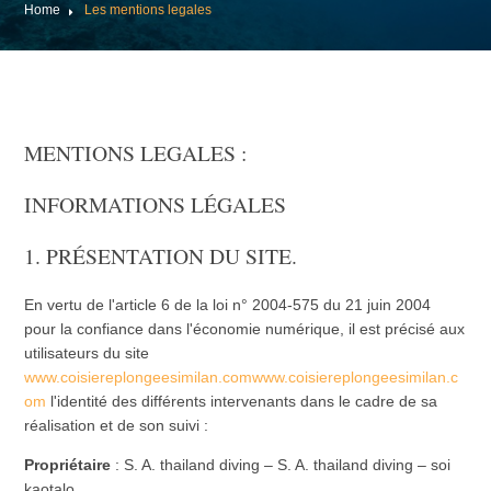
Home
Les mentions legales
MENTIONS LEGALES :
INFORMATIONS LÉGALES
1. PRÉSENTATION DU SITE.
En vertu de l'article 6 de la loi n° 2004-575 du 21 juin 2004
pour la confiance dans l'économie numérique, il est précisé aux
utilisateurs du site
www.coisiereplongeesimilan.comwww.coisiereplongeesimilan.c
om
l'identité des différents intervenants dans le cadre de sa
réalisation et de son suivi :
Propriétaire
: S. A. thailand diving – S. A. thailand diving – soi
kaotalo