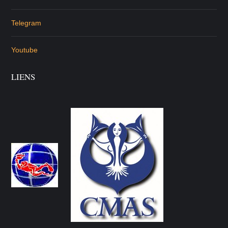
Telegram
Youtube
LIENS