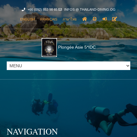
+66 (092) 853 98 65
INFOS @ THAILAND-DIVING.OG
ENGLISH
FRANÇAIS
ภาษาไทย
Plongée Asie 5*IDC
NAVIGATION