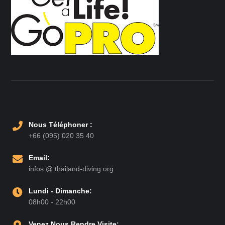
Nous Téléphoner :
+66 (095) 020 35 40
Email:
infos @ thailand-diving.org
Lundi - Dimanche:
08h00 - 22h00
Venez Nous Rendre Visite: