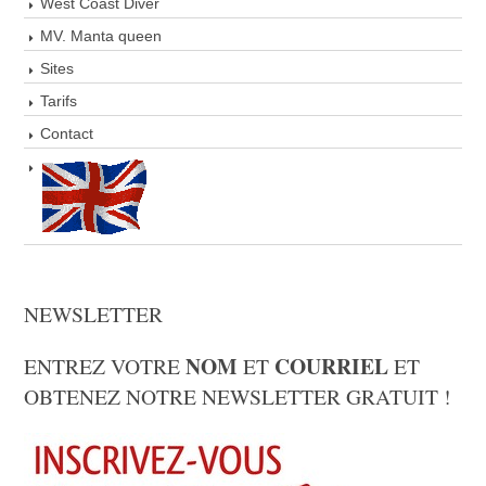
West Coast Diver
MV. Manta queen
Sites
Tarifs
Contact
NEWSLETTER
NOM
COURRIEL
ENTREZ VOTRE
ET
ET
OBTENEZ NOTRE NEWSLETTER GRATUIT !