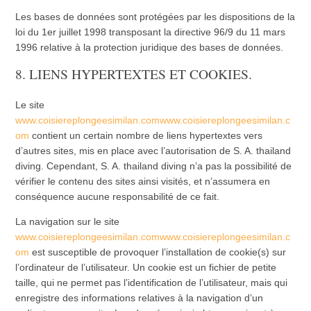
Les bases de données sont protégées par les dispositions de la
loi du 1er juillet 1998 transposant la directive 96/9 du 11 mars
1996 relative à la protection juridique des bases de données.
8. LIENS HYPERTEXTES ET COOKIES.
Le site
www.coisiereplongeesimilan.comwww.coisiereplongeesimilan.c
om
contient un certain nombre de liens hypertextes vers
d’autres sites, mis en place avec l’autorisation de S. A. thailand
diving. Cependant, S. A. thailand diving n’a pas la possibilité de
vérifier le contenu des sites ainsi visités, et n’assumera en
conséquence aucune responsabilité de ce fait.
La navigation sur le site
www.coisiereplongeesimilan.comwww.coisiereplongeesimilan.c
om
est susceptible de provoquer l’installation de cookie(s) sur
l’ordinateur de l’utilisateur. Un cookie est un fichier de petite
taille, qui ne permet pas l’identification de l’utilisateur, mais qui
enregistre des informations relatives à la navigation d’un