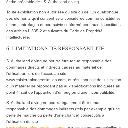
écrite préalable de : S. A. thailand diving.
Toute exploitation non autorisée du site ou de l’un quelconque
des éléments qu’il contient sera considérée comme constitutive
d’une contrefaçon et poursuivie conformément aux dispositions
des articles L.335-2 et suivants du Code de Propriété
Intellectuelle.
6. LIMITATIONS DE RESPONSABILITÉ.
S. A. thailand diving ne pourra être tenue responsable des
dommages directs et indirects causés au matériel de
l’utilisateur, lors de l’accès au site
www.coisiereplongeesimilan.com, et résultant soit de l’utilisation
d’un matériel ne répondant pas aux spécifications indiquées au
point 4, soit de l’apparition d’un bug ou d’une incompatibilité.
S. A. thailand diving ne pourra également être tenue
responsable des dommages indirects (tels par exemple qu’une
perte de marché ou perte d’une chance) consécutifs à
l’utilisation du site
www.coisiereplongeesimilan.com
.www.coisiereplongeesimilan.c