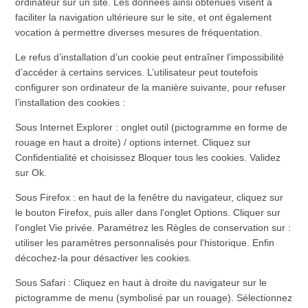
ordinateur sur un site. Les données ainsi obtenues visent à
faciliter la navigation ultérieure sur le site, et ont également
vocation à permettre diverses mesures de fréquentation.
Le refus d’installation d’un cookie peut entraîner l’impossibilité
d’accéder à certains services. L’utilisateur peut toutefois
configurer son ordinateur de la manière suivante, pour refuser
l’installation des cookies :
Sous Internet Explorer : onglet outil (pictogramme en forme de
rouage en haut a droite) / options internet. Cliquez sur
Confidentialité et choisissez Bloquer tous les cookies. Validez
sur Ok.
Sous Firefox : en haut de la fenêtre du navigateur, cliquez sur
le bouton Firefox, puis aller dans l'onglet Options. Cliquer sur
l'onglet Vie privée. Paramétrez les Règles de conservation sur :
utiliser les paramètres personnalisés pour l'historique. Enfin
décochez-la pour désactiver les cookies.
Sous Safari : Cliquez en haut à droite du navigateur sur le
pictogramme de menu (symbolisé par un rouage). Sélectionnez