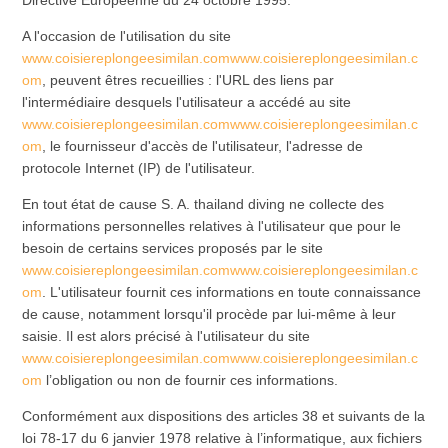
Directive Européenne du 24 octobre 1995.
A l'occasion de l'utilisation du site
www.coisiereplongeesimilan.comwww.coisiereplongeesimilan.c
om
, peuvent êtres recueillies : l'URL des liens par
l'intermédiaire desquels l'utilisateur a accédé au site
www.coisiereplongeesimilan.comwww.coisiereplongeesimilan.c
om
, le fournisseur d'accès de l'utilisateur, l'adresse de
protocole Internet (IP) de l'utilisateur.
En tout état de cause S. A. thailand diving ne collecte des
informations personnelles relatives à l'utilisateur que pour le
besoin de certains services proposés par le site
www.coisiereplongeesimilan.comwww.coisiereplongeesimilan.c
om
. L'utilisateur fournit ces informations en toute connaissance
de cause, notamment lorsqu'il procède par lui-même à leur
saisie. Il est alors précisé à l'utilisateur du site
www.coisiereplongeesimilan.comwww.coisiereplongeesimilan.c
om
l’obligation ou non de fournir ces informations.
Conformément aux dispositions des articles 38 et suivants de la
loi 78-17 du 6 janvier 1978 relative à l’informatique, aux fichiers